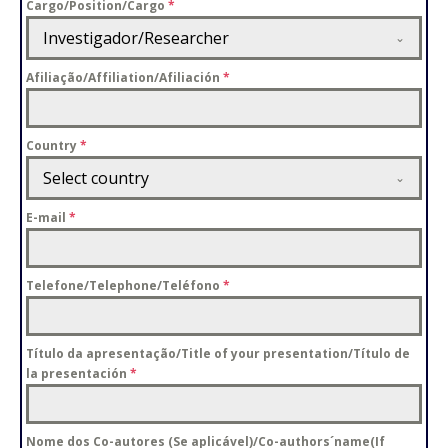
Cargo/Position/Cargo
*
Investigador/Researcher
Afiliação/Affiliation/Afiliación
*
Country
*
Select country
E-mail
*
Telefone/Telephone/Teléfono
*
Título da apresentação/Title of your presentation/Título de
la presentación
*
Nome dos Co-autores (Se aplicável)/Co-authors´name(If