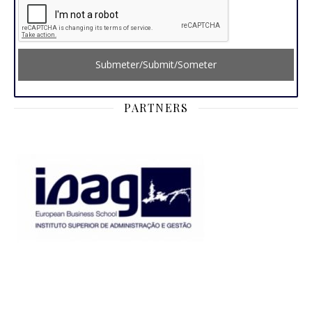
Submeter/Submit/Someter
PARTNERS