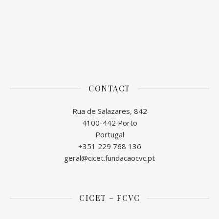
CONTACT
Rua de Salazares, 842
4100-442 Porto
Portugal
+351 229 768 136
geral@cicet.fundacaocvc.pt
CICET – FCVC