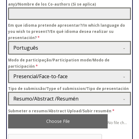
any)/Nombre de los Co-authors (Si se aplica)
Em que idioma pretende apresentar?/In which language do
you wish to present?/En qué idioma desea realizar su
presentación?
*
Português
Modo de participação/Participation mode/Modo de
participación
*
Presencial/Face-to-face
Tipo de submissão/Type of submission/Tipo de presentación
Resumo/Abstract /Resumén
Submeter o resumo/Abstract Upload/Subir resumén
*
Choose File
No file chosen